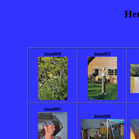
Her
imm000
imm001
imm005
imm006